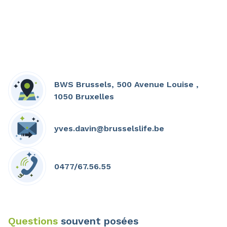
BWS Brussels, 500 Avenue Louise ,
1050 Bruxelles
yves.davin@brusselslife.be
0477/67.56.55
Questions
souvent posées