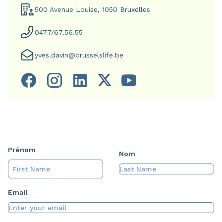
500 Avenue Louise, 1050 Bruxelles
0477/67.56.55
yves.davin@brusselslife.be
Prénom
Nom
Email