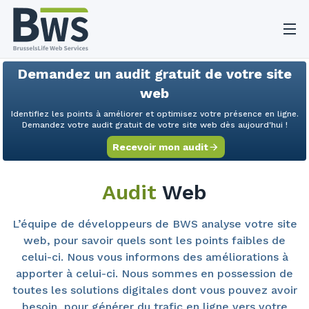
Evaluez la qualité de votre
O
site web
Demandez un audit gratuit de votre site
Gratuitement
web
Identifiez les points à améliorer et optimisez votre présence en ligne.
Demandez votre audit gratuit de votre site web dès aujourd'hui !
Recevoir mon audit
Audit
Web
L’équipe de développeurs de BWS analyse votre site
web, pour savoir quels sont les points faibles de
celui-ci. Nous vous informons des améliorations à
apporter à celui-ci. Nous sommes en possession de
toutes les solutions digitales dont vous pouvez avoir
besoin, pour générer du trafic en ligne vers votre