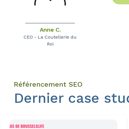
Anne C.
CEO - La Coutellerie du
Roi
Référencement SEO
Dernier case st