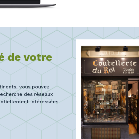
té de votre
tinents, vous pouvez
 recherche des réseaux
entiellement intéressées