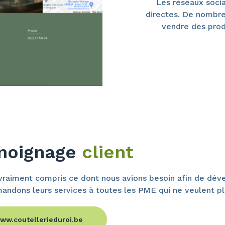
Les réseaux socia
directes. De nombr
vendre des prod
moignage
client
raiment compris ce dont nous avions besoin afin de déve
ndons leurs services à toutes les PME qui ne veulent pl
ww.coutellerieduroi.be