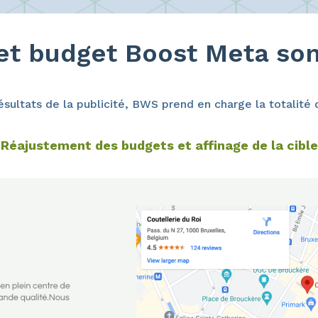
 et budget Boost Meta so
résultats de la publicité, BWS prend en charge la totalit
Réajustement des budgets et affinage de la cible