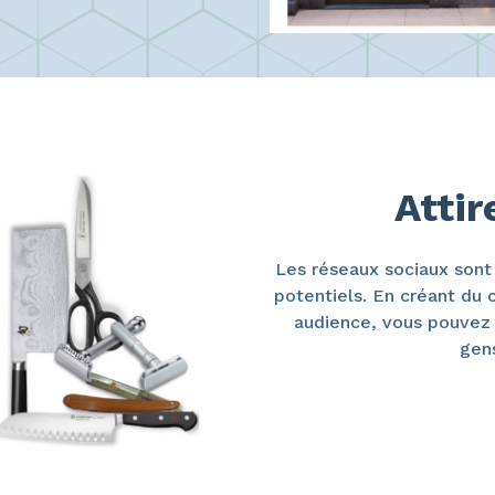
Attir
Les réseaux sociaux sont
potentiels. En créant du 
audience, vous pouvez s
gens