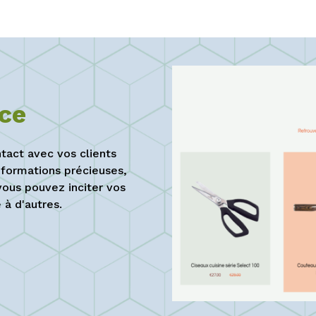
ce
tact avec vos clients
informations précieuses,
vous pouvez inciter vos
à d'autres.